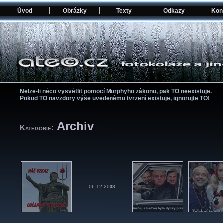
Úvod
Obrázky
Texty
Odkazy
Kon
Nelze-li něco vysvětlit pomocí­ Murphyho zákonů, pak TO neexistuje.
Pokud TO navzdory výše uvedenému tvrzení­ existuje, ignorujte TO!
Archiv
Kategorie:
06.12.2003