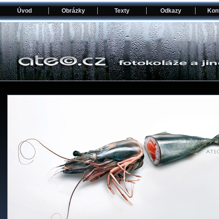
Úvod
Obrázky
Texty
Odkazy
Kon