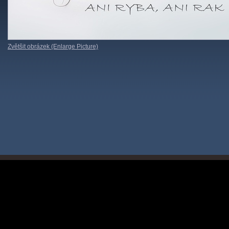
Zvětšit obrázek (Enlarge Picture)