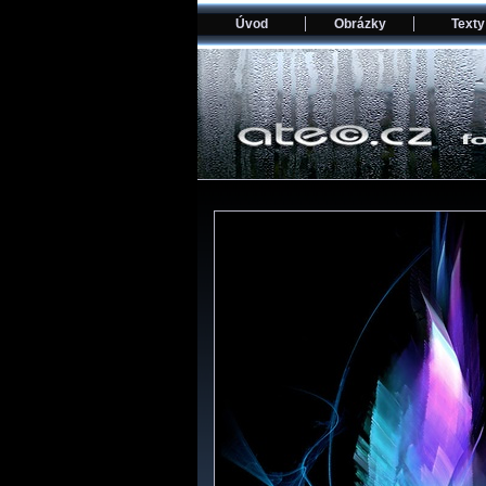
Úvod
Obrázky
Texty