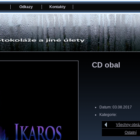
Odkazy
Kontakty
CD obal
Datum: 03.08.2017
Kategorie:
Všechny obrá
Ostatní