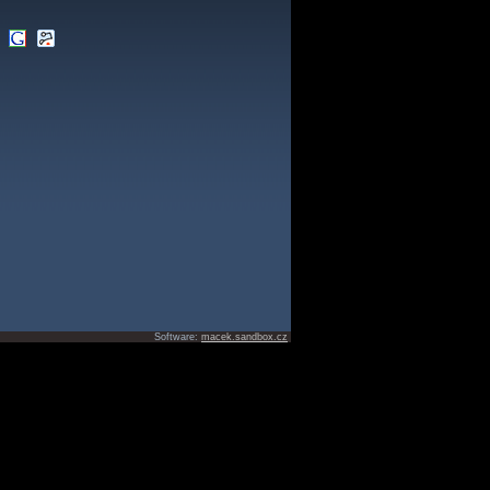
Software:
macek.sandbox.cz