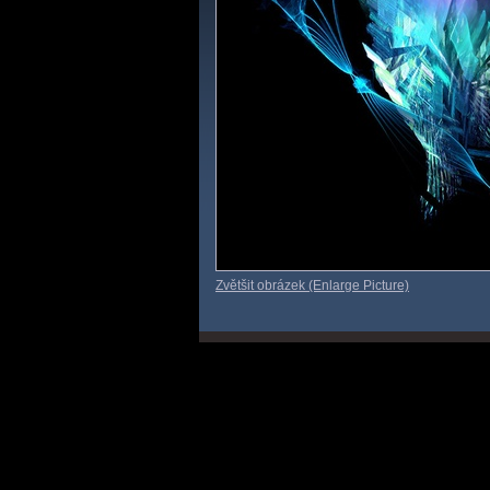
Zvětšit obrázek (Enlarge Picture)