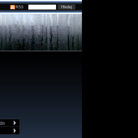
RSS
zky