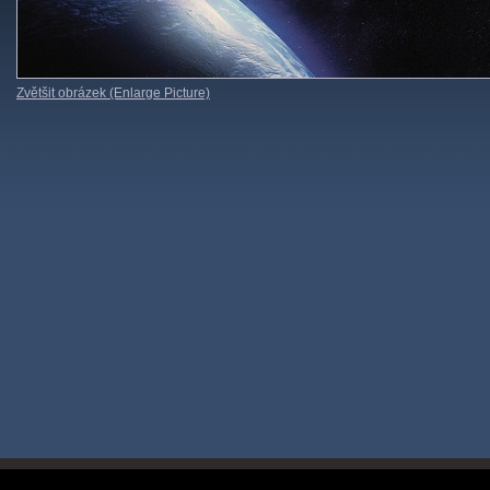
Zvětšit obrázek (Enlarge Picture)