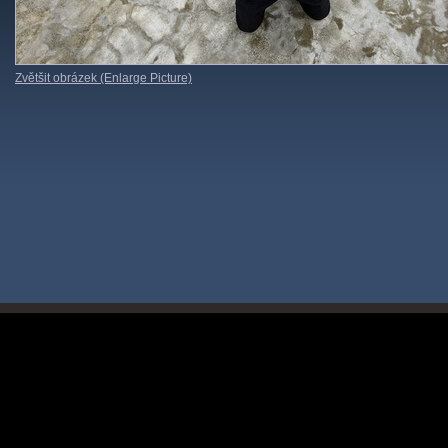
Zvětšit obrázek (Enlarge Picture)