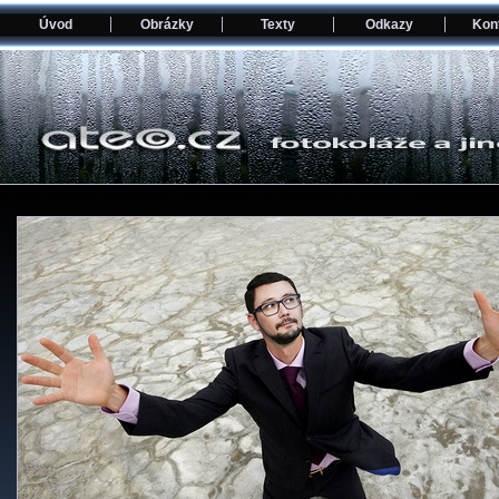
Úvod
Obrázky
Texty
Odkazy
Kon