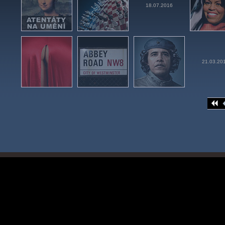
18.07.2016
21.03.20