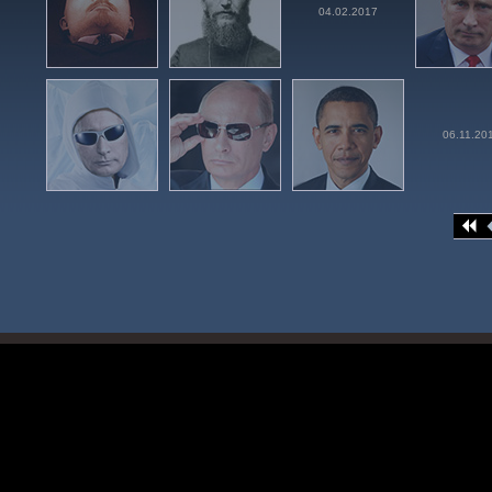
04.02.2017
06.11.20