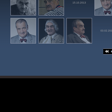
15.10.2013
03.02.20