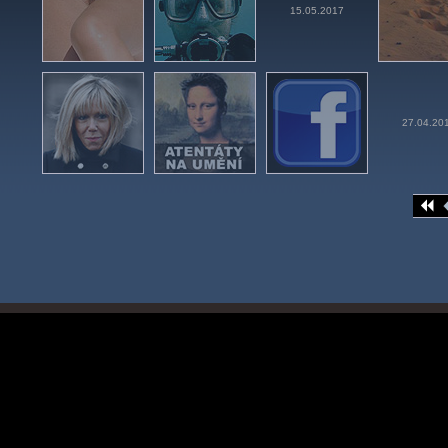
15.05.2017
27.04.20