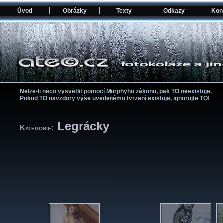
Úvod
Obrázky
Texty
Odkazy
Kon
Nelze-li něco vysvětlit pomocí­ Murphyho zákonů, pak TO neexistuje.
Pokud TO navzdory výše uvedenému tvrzení­ existuje, ignorujte TO!
Legrácky
Kategorie: