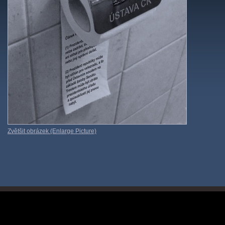
Zvětšit obrázek (Enlarge Picture)