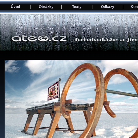
Úvod
Obrázky
Texty
Odkazy
Kon