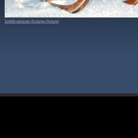
Zvětšit obrázek (Enlarge Picture)