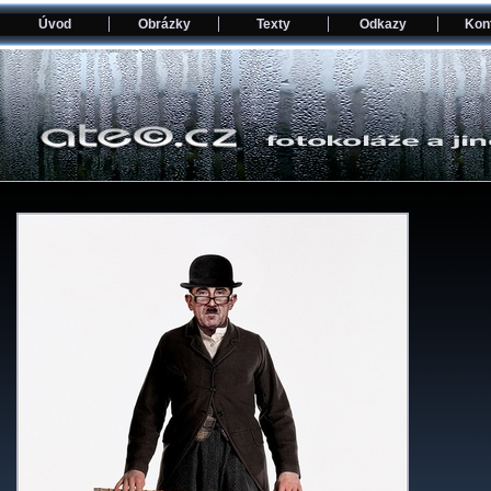
Úvod
Obrázky
Texty
Odkazy
Kon