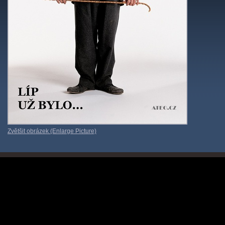
Zvětšit obrázek (Enlarge Picture)