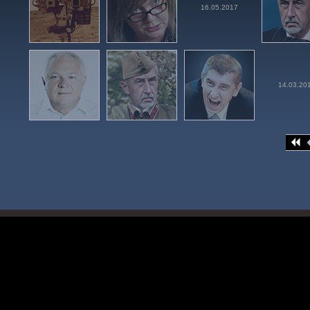
16.05.2017
14.03.20